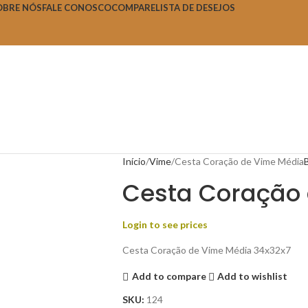
OBRE NÓS
FALE CONOSCO
COMPARE
LISTA DE DESEJOS
Início
Vime
Cesta Coração de Vime Média
Cesta Coração
Login to see prices
Cesta Coração de Vime Média 34x32x7
Add to compare
Add to wishlist
SKU:
124