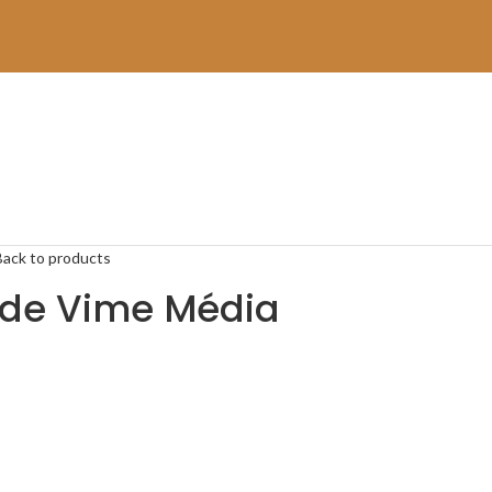
Back to products
 de Vime Média