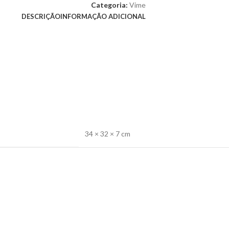
Categoria:
Vime
DESCRIÇÃO
INFORMAÇÃO ADICIONAL
34 × 32 × 7 cm