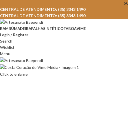
S
CENTRAL DE ATENDIMENTO: (35) 3343 1490
CENTRAL DE ATENDIMENTO: (35) 3343 1490
BAMBÚ
MADEIRA
PALHA
SINTÉTICO
TABOA
VIME
Login / Register
Search
Wishlist
Menu
Click to enlarge