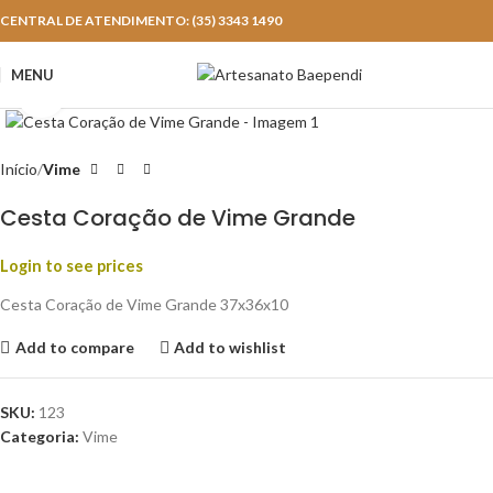
CENTRAL DE ATENDIMENTO: (35) 3343 1490
MENU
Click to enlarge
Início
Vime
Cesta Coração de Vime Grande
Login to see prices
Cesta Coração de Vime Grande 37x36x10
Add to compare
Add to wishlist
SKU:
123
Categoria:
Vime