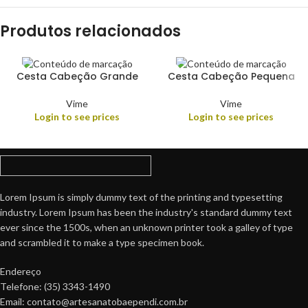
Produtos relacionados
Cesta Cabeção Grande
Cesta Cabeção Pequena
Vime
Vime
Login to see prices
Login to see prices
Lorem Ipsum is simply dummy text of the printing and typesetting
industry. Lorem Ipsum has been the industry's standard dummy text
ever since the 1500s, when an unknown printer took a galley of type
and scrambled it to make a type specimen book.
Endereço
Telefone: (35) 3343-1490
Email: contato@artesanatobaependi.com.br