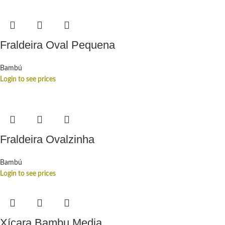
Fraldeira Oval Pequena
Bambú
Login to see prices
Fraldeira Ovalzinha
Bambú
Login to see prices
Xícara Bambu Media