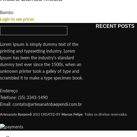
Bambú
Login to see prices
RECENT POSTS
Lorem Ipsum is simply dummy text of the
printing and typesetting industry. Lorem
Ipsum has been the industry's standard
dummy text ever since the 1500s, when an
unknown printer took a galley of type and
scrambled it to make a type specimen book.
Endereço
Telefone: (35) 3343-1490
Email: contato@artesanatobaependi.com.br
Artesanato Baependi
2022 CREATED BY
Marcos Felipe
. Todos os direitos reservados.