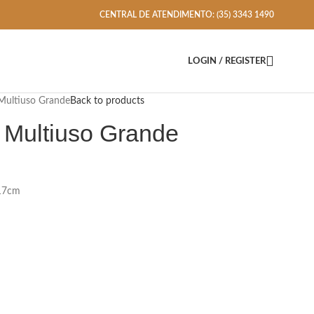
CENTRAL DE ATENDIMENTO: (35) 3343 1490
LOGIN / REGISTER
Multiuso Grande
Back to products
 Multiuso Grande
x17cm