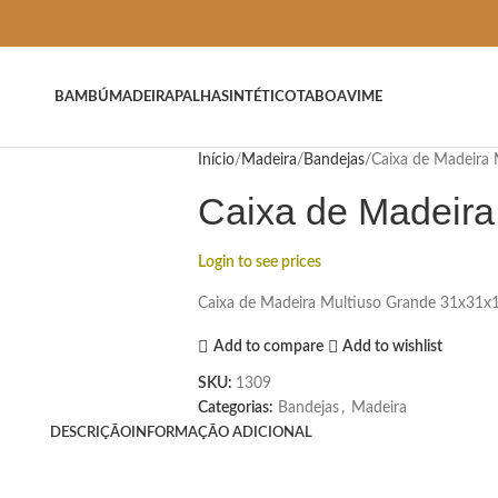
BAMBÚ
MADEIRA
PALHA
SINTÉTICO
TABOA
VIME
Início
Madeira
Bandejas
Caixa de Madeira 
Caixa de Madeira
Login to see prices
Caixa de Madeira Multiuso Grande 31x31
Add to compare
Add to wishlist
SKU:
1309
Categorias:
Bandejas
,
Madeira
DESCRIÇÃO
INFORMAÇÃO ADICIONAL