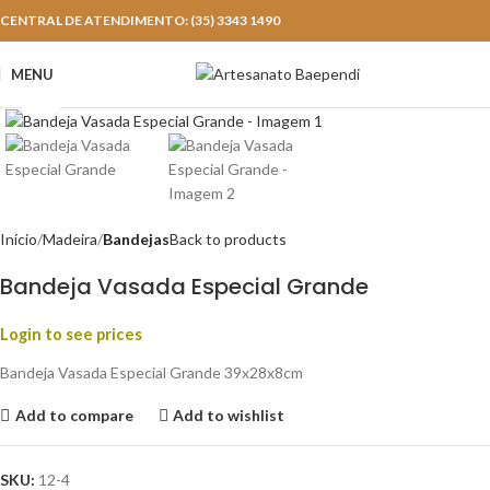
CENTRAL DE ATENDIMENTO: (35) 3343 1490
MENU
Click to enlarge
Início
Madeira
Bandejas
Back to products
Bandeja Vasada Especial Grande
Login to see prices
Bandeja Vasada Especial Grande 39x28x8cm
Add to compare
Add to wishlist
SKU:
12-4