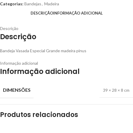
Categorias:
Bandejas
,
Madeira
DESCRIÇÃO
INFORMAÇÃO ADICIONAL
Descrição
Descrição
Bandeja Vasada Especial Grande madeira pinus
Informação adicional
Informação adicional
DIMENSÕES
39 × 28 × 8 cm
Produtos relacionados